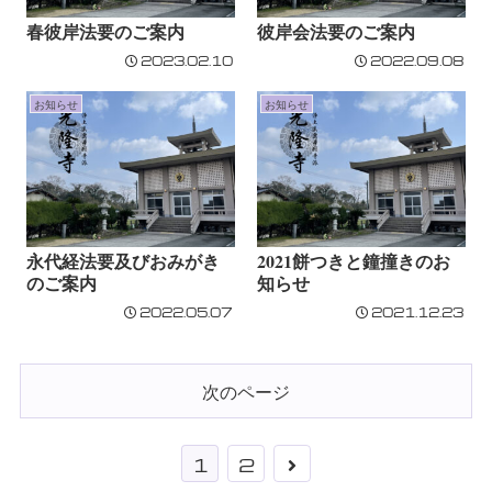
春彼岸法要のご案内
彼岸会法要のご案内
2023.02.10
2022.09.08
お知らせ
お知らせ
永代経法要及びおみがき
2021餅つきと鐘撞きのお
のご案内
知らせ
2022.05.07
2021.12.23
次のページ
次
1
2