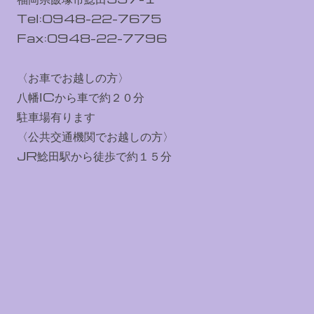
Tel:0948-22-7675
Fax:0948-22-7796
〈お車でお越しの方〉
八幡ICから車で約２０分
駐車場有ります
〈公共交通機関でお越しの方〉
JR鯰田駅から徒歩で約１５分