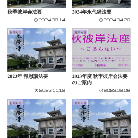
秋季彼岸会法要
2024年永代経法要
2024.09.14
2024.04.20
お知らせ
お知らせ
2023年 報恩講法要
2023年度 秋季彼岸会法要
のご案内
2023.11.19
2023.09.06
お知らせ
お知らせ