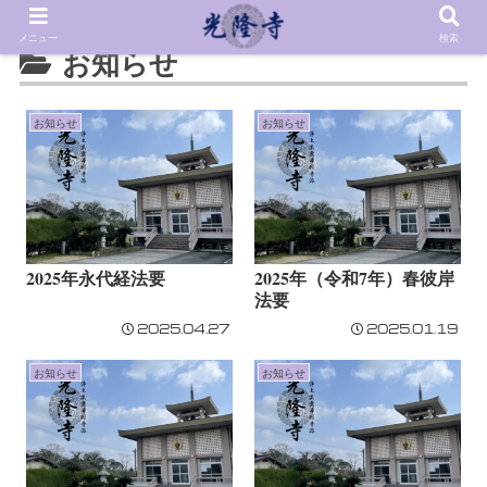
メニュー
検索
お知らせ
お知らせ
お知らせ
2025年永代経法要
2025年（令和7年）春彼岸
法要
2025.04.27
2025.01.19
お知らせ
お知らせ