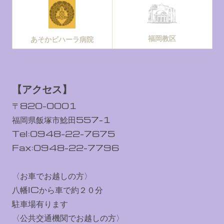
福岡教区
あそかビハーラ病院
【アクセス】
〒820-0001
福岡県飯塚市鯰田557-1
Tel:0948-22-7675
Fax:0948-22-7796
〈お車でお越しの方〉
八幡ICから車で約２０分
駐車場有ります
〈公共交通機関でお越しの方〉