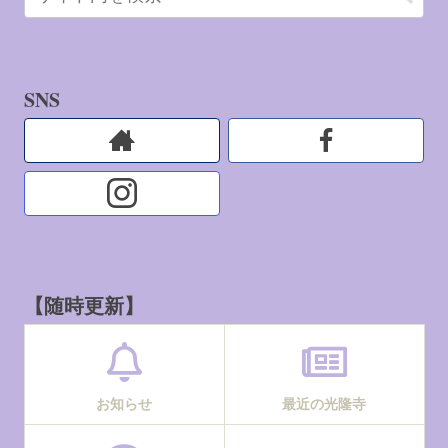
SNS
【随時更新】
お知らせ
最近の光隆寺