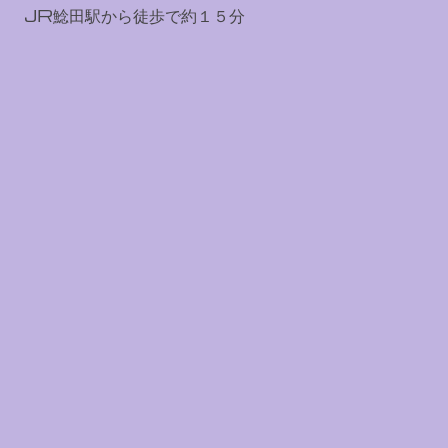
JR鯰田駅から徒歩で約１５分