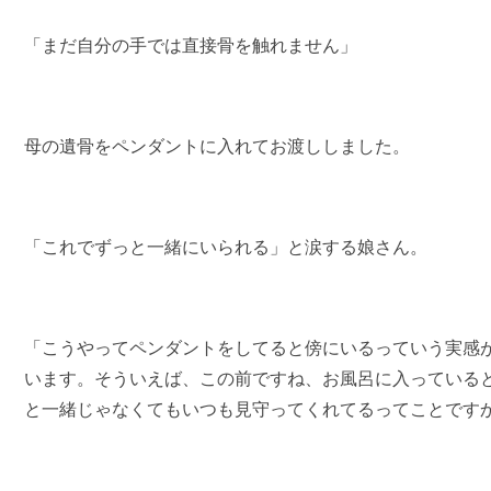
「まだ自分の手では直接骨を触れません」
母の遺骨をペンダントに入れてお渡ししました。
「これでずっと一緒にいられる」と涙する娘さん。
「こうやってペンダントをしてると傍にいるっていう実感
います。そういえば、この前ですね、お風呂に入っている
と一緒じゃなくてもいつも見守ってくれてるってことです