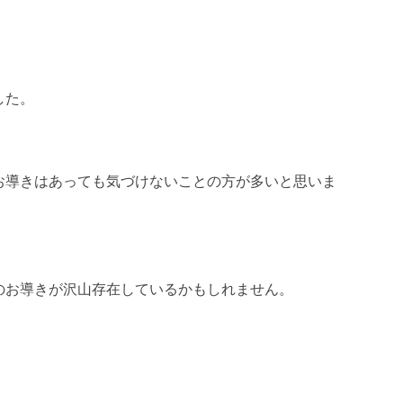
した。
お導きはあっても気づけないことの方が多いと思いま
のお導きが沢山存在しているかもしれません。