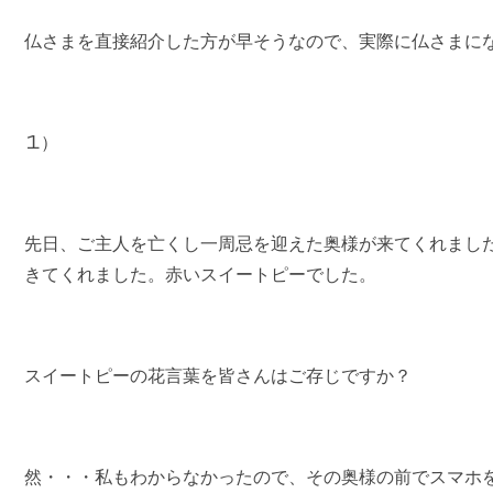
仏さまを直接紹介した方が早そうなので、実際に仏さまに
1）
先日、ご主人を亡くし一周忌を迎えた奥様が来てくれまし
きてくれました。赤いスイートピーでした。
スイートピーの花言葉を皆さんはご存じですか？
然・・・私もわからなかったので、その奥様の前でスマホを