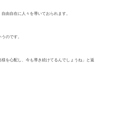
、自由自在に人々を導いておられます。
いうのです。
奥様を心配し、今も導き続けてるんでしょうね」と返