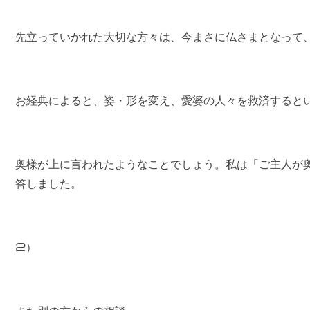
先立っていかれた大切な方々は、今まさに仏さまとなって
お経典によると、姿・形を変え、愛婆の人々を救済すると
奥様が上に言われたようなことでしょう。私は「ご主人が
答しました。
2）
また別の方からの相談。