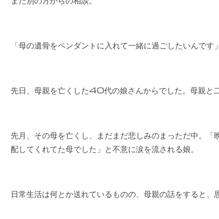
「母の遺骨をペンダントに入れて一緒に過ごしたいんです
先日、母親を亡くした40代の娘さんからでした。母親と
先月、その母を亡くし、まだまだ悲しみのまっただ中。「
配してくれてた母でした」と不意に涙を流される娘。
日常生活は何とか送れているものの、母親の話をすると、