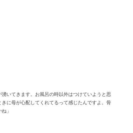
が湧いてきます。お風呂の時以外はつけていようと思
ときに母が心配してくれてるって感じたんですよ。骨
かね」