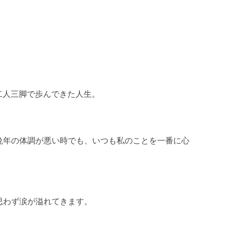
」
二人三脚で歩んできた人生。
晩年の体調が悪い時でも、いつも私のことを一番に心
思わず涙が溢れてきます。