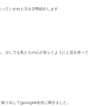
なっていかれた方を2尊紹介します
た。少しでも私たちの心が安らぐようにと花を持って
取り出してgoogle先生に聞きました。