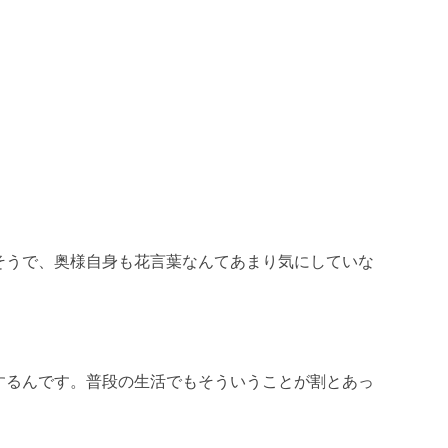
そうで、奥様自身も花言葉なんてあまり気にしていな
するんです。普段の生活でもそういうことが割とあっ