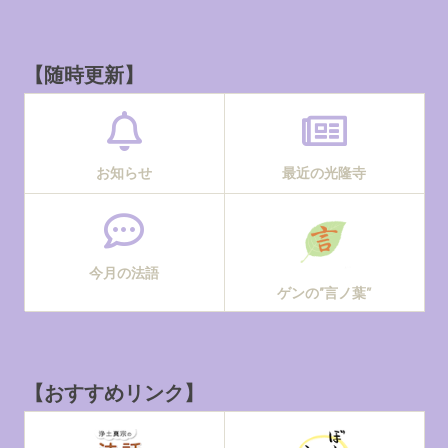
【随時更新】
お知らせ
最近の光隆寺
今月の法語
ゲンの“言ノ葉”
【おすすめリンク】