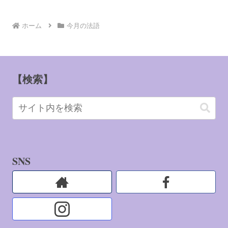
ホーム
今月の法語
【検索】
SNS