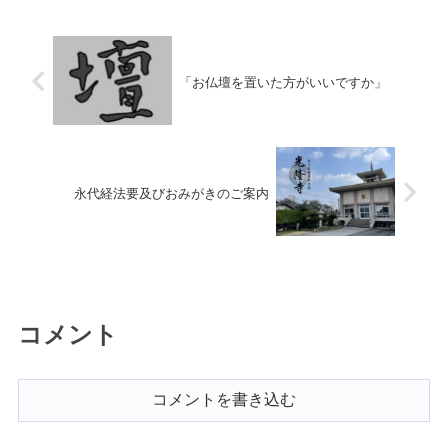
「お仏壇を置いた方がいいですか」
永代経法要及びおみがきのご案内
コメント
コメントを書き込む