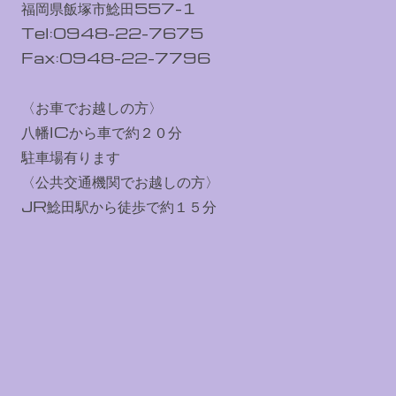
福岡県飯塚市鯰田557-1
Tel:0948-22-7675
Fax:0948-22-7796
〈お車でお越しの方〉
八幡ICから車で約２０分
駐車場有ります
〈公共交通機関でお越しの方〉
JR鯰田駅から徒歩で約１５分