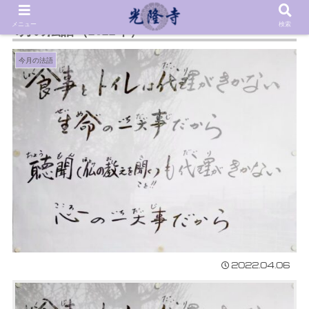
4月の法語（2022年）
メニュー
検索
今月の法語
2022.04.06