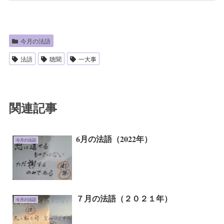
今月の法語
法語
聴聞
一大事
関連記事
6月の法語（2022年）
今月の法語
７月の法語（２０２１年）
今月の法語